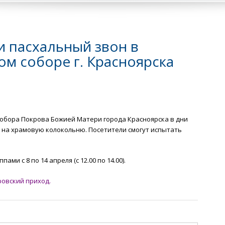
 пасхальный звон в
м соборе г. Красноярска
обора Покрова Божией Матери города Красноярска в дни
 на храмовую колокольню. Посетители смогут испытать
и с 8 по 14 апреля (с 12.00 по 14.00).
овский приход.