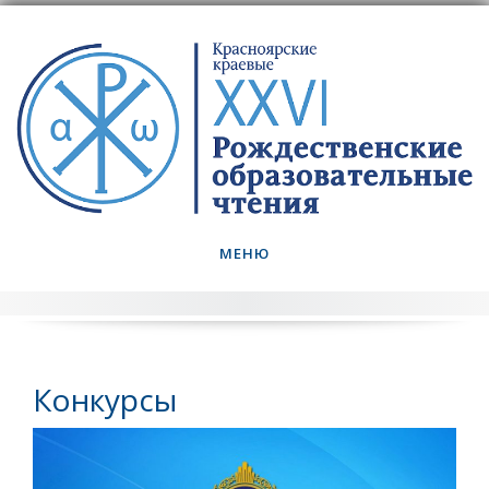
Skip
to
content
МЕНЮ
Конкурсы