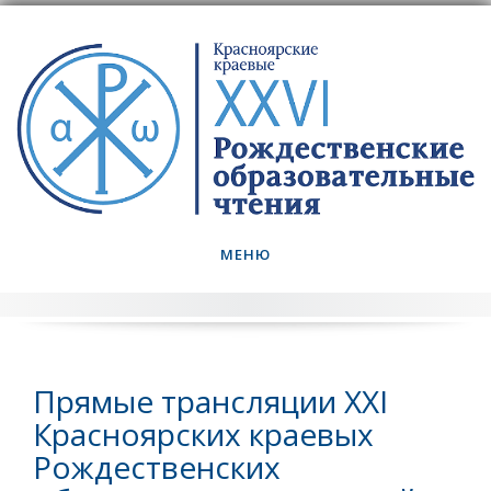
Skip
to
content
МЕНЮ
Прямые трансляции XXI
Красноярских краевых
Рождественских