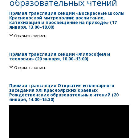
образовательных чтений
Прямая трансляция секции «Воскресные школы
Красноярской митрополии: воспитание,
катехизация и просвещение на приходе» (17
января, 13.00–18.00)
Открыть запись
Прямая трансляция секции «Философия и
теология» (20 января, 10.00–13.00)
Открыть запись
Прямая трансляция Открытия и пленарного
заседания XXI Красноярских краевых
Рождественских образовательных чтений (20
января, 14.00–15.30)