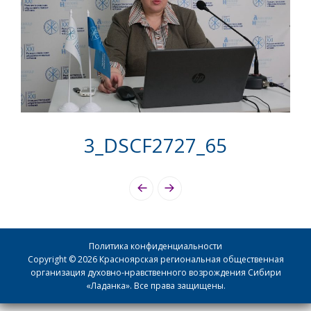
3_DSCF2727_65
Photo
Navigation
Политика конфиденциальности
Copyright © 2026 Красноярская региональная общественная
организация духовно-нравственного возрождения Сибири
«Ладанка». Все права защищены.