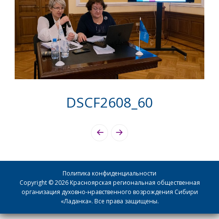
DSCF2608_60
Photo
Navigation
Политика конфиденциальности
Copyright © 2026 Красноярская региональная общественная
организация духовно-нравственного возрождения Сибири
«Ладанка». Все права защищены.