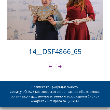
14__DSF4866_65
Photo
Navigation
Политика конфиденциальности
Copyright © 2026 Красноярская региональная общественная
организация духовно-нравственного возрождения Сибири
«Ладанка». Все права защищены.