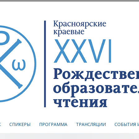
Skip
to
content
Х
СПИКЕРЫ
ПРОГРАММА
ТРАНСЛЯЦИИ
СОБЫТИЯ 