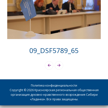
09_DSF5789_65
Photo
Navigation
Политика конфиденциальности
Copyright © 2026 Красноярская региональная общественная
организация духовно-нравственного возрождения Сибири
«Ладанка». Все права защищены.