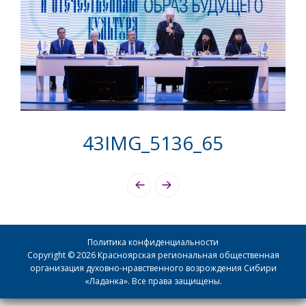
43IMG_5136_65
Photo
Navigation
Политика конфиденциальности
Copyright © 2026 Красноярская региональная общественная
организация духовно-нравственного возрождения Сибири
«Ладанка». Все права защищены.