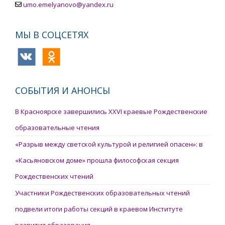
umo.emelyanovo@yandex.ru
МЫ В СОЦСЕТЯХ
СОБЫТИЯ И АНОНСЫ
В Красноярске завершились XXVI краевые Рождественские
образовательные чтения
«Разрыв между светской культурой и религией опасен»: в
«Касьяновском доме» прошла философская секция
Рождественских чтений
Участники Рождественских образовательных чтений
подвели итоги работы секций в краевом Институте
развития образования