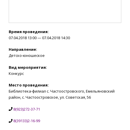
Время проведения:
07.04.2018 13:00 — 07.04.2018 14:30
Направление:
Детско-юношеское
Вид мероприятия:
Конкурс
Место проведения:
Библиотека-филиал с. Частоостровского, Емельяновский
район, с. Частоостровское, ул. Советская, 56
8(923)272-37-71
8(39133)2-16-99