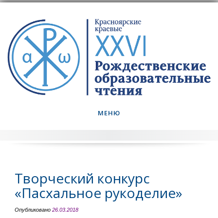
Skip
to
content
МЕНЮ
Творческий конкурс
«Пасхальное рукоделие»
Опубликовано
26.03.2018