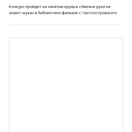
Конкурс пройдет на занятии кружка «Умелые руки не
знают скуки» в библиотеке-филиале с. Частоостровского