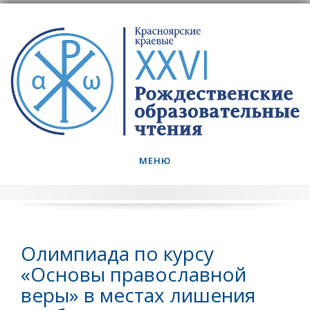
Skip
to
content
МЕНЮ
Олимпиада по курсу
«Основы православной
веры» в местах лишения