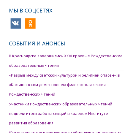
МЫ В СОЦСЕТЯХ
СОБЫТИЯ И АНОНСЫ
В Красноярске завершились XXVI краевые Рождественские
образовательные чтения
«Разрыв между светской культурой и религией опасен»: в
«Касьяновском доме» прошла философская секция
Рождественских чтений
Участники Рождественских образовательных чтений
подвели итоги работы секций в краевом Институте
развития образования
Юные и опытные исследователи обменялись мнениями на