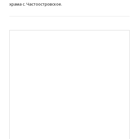
храма с. Частоостровское.