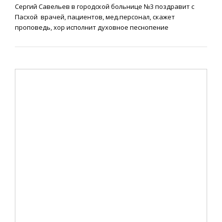
Сергий Савельев в городской больнице №3 поздравит с
Пасхой врачей, пациентов, мед.персонал, скажет
проповедь, хор исполнит духовное песнопение