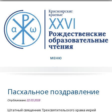
Skip
to
content
МЕНЮ
Пасхальное поздравление
Опубликовано
22.03.2018
Штатный священник Трехсвятительского храма иерей