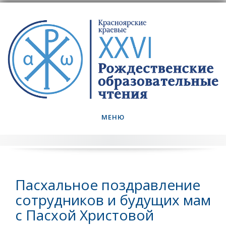
Skip
to
content
МЕНЮ
Пасхальное поздравление
сотрудников и будущих мам
с Пасхой Христовой