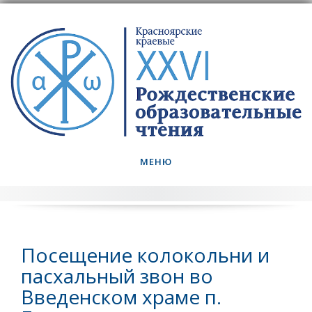
Skip
to
content
МЕНЮ
Посещение колокольни и
пасхальный звон во
Введенском храме п.