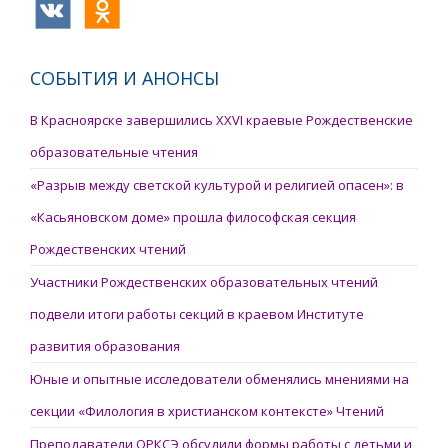
СОБЫТИЯ И АНОНСЫ
В Красноярске завершились XXVI краевые Рождественские
образовательные чтения
«Разрыв между светской культурой и религией опасен»: в
«Касьяновском доме» прошла философская секция
Рождественских чтений
Участники Рождественских образовательных чтений
подвели итоги работы секций в краевом Институте
развития образования
Юные и опытные исследователи обменялись мнениями на
секции «Филология в христианском контексте» Чтений
Преподаватели ОРКСЭ обсудили формы работы с детьми и