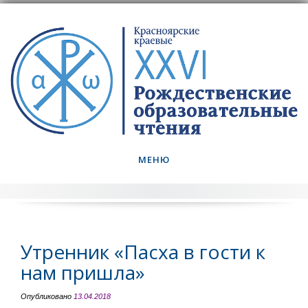
Skip
to
content
МЕНЮ
Утренник «Пасха в гости к
нам пришла»
Опубликовано
13.04.2018