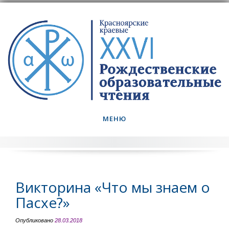
Skip
to
content
МЕНЮ
Викторина «Что мы знаем о
Пасхе?»
Опубликовано
28.03.2018