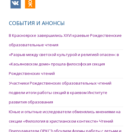
СОБЫТИЯ И АНОНСЫ
В Красноярске завершились XXVI краевые Рождественские
образовательные чтения
«Разрыв между светской культурой и религией опасен»: в
«Касьяновском доме» прошла философская секция
Рождественских чтений
Участники Рождественских образовательных чтений
подвели итоги работы секций в краевом Институте
развития образования
Юные и опытные исследователи обменялись мнениями на
секции «Филология в христианском контексте» Чтений
Преподаватели ОРКСЭ обсудили формы работы с детьми и