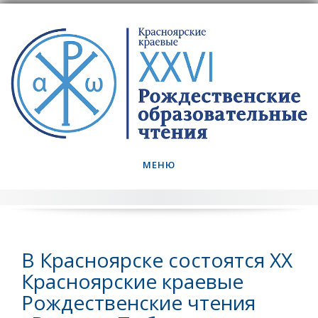
Skip
to
content
МЕНЮ
В Красноярске состоятся XX
Красноярские краевые
Рождественские чтения