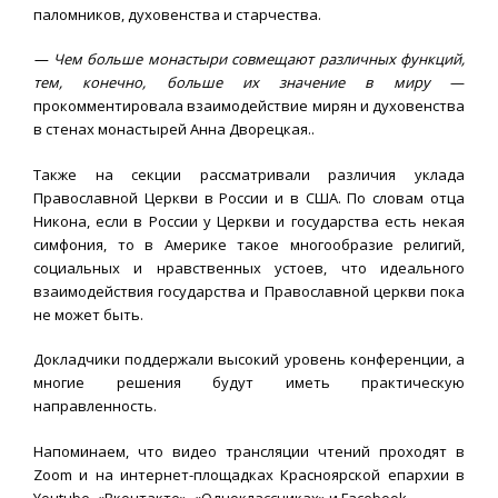
паломников, духовенства и старчества.
— Чем больше монастыри совмещают различных функций,
тем, конечно, больше их значение в миру
—
прокомментировала взаимодействие мирян и духовенства
в стенах монастырей Анна Дворецкая..
Также на секции рассматривали различия уклада
Православной Церкви в России и в США. По словам отца
Никона, если в России у Церкви и государства есть некая
симфония, то в Америке такое многообразие религий,
социальных и нравственных устоев, что идеального
взаимодействия государства и Православной церкви пока
не может быть.
Докладчики поддержали высокий уровень конференции, а
многие решения будут иметь практическую
направленность.
Напоминаем, что видео трансляции чтений проходят в
Zoom и на интернет-площадках Красноярской епархии в
Youtube, «Вконтакте», «Одноклассниках» и Facebook.