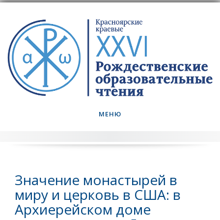
Skip
to
content
МЕНЮ
Значение монастырей в
миру и церковь в США: в
Архиерейском доме