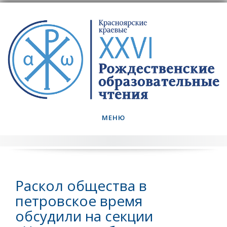
Skip
to
content
МЕНЮ
Раскол общества в
петровское время
обсудили на секции