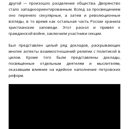
другой — произошло разделение общества. Дворянство
стало западноориентированным. Вслед за просвещением
оно переняло секулярные, а затем и революционные
взгляды, в то время как остальная часть России хранила
христианские заповеди. Этот раскол и привёл к
гражданской войне, заключили участники секции.
Был представлен целый ряд докладов, раскрывающих
многие аспекты взаимоотношений религии с политикой в
целом. Кроме того были представлены доклады,
посвящённые отдельным деятелям и мыслителям,
оказавшим влияние на идейное наполнение петровских
реформ.