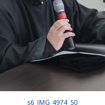
s6_IMG_4974_50