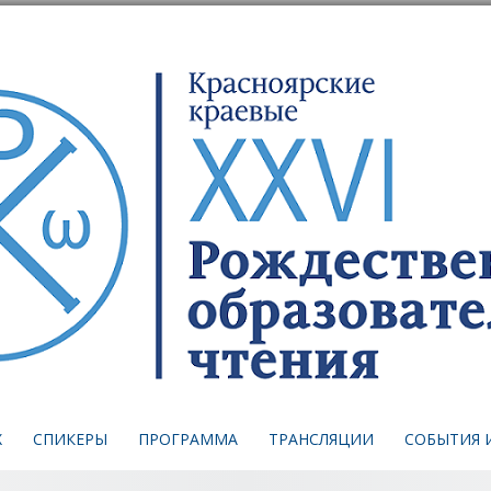
Skip
to
content
Х
СПИКЕРЫ
ПРОГРАММА
ТРАНСЛЯЦИИ
СОБЫТИЯ 