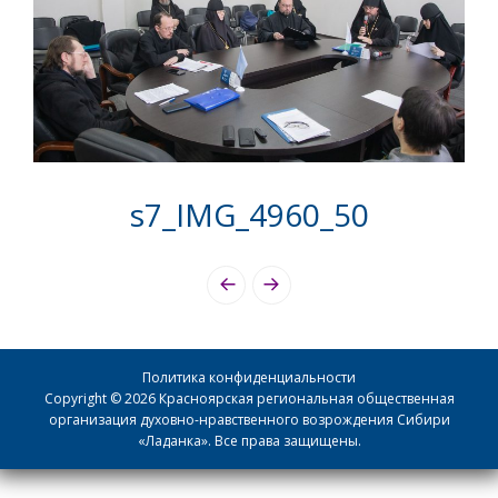
s7_IMG_4960_50
Photo
Navigation
Политика конфиденциальности
Copyright © 2026 Красноярская региональная общественная
организация духовно-нравственного возрождения Сибири
«Ладанка». Все права защищены.