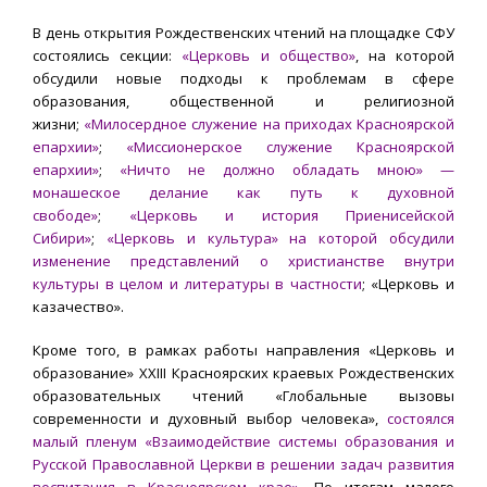
В день открытия Рождественских чтений на площадке СФУ
состоялись секции:
«Церковь и общество»
, на которой
обсудили новые подходы к проблемам в сфере
образования, общественной и религиозной
жизни;
«Милосердное служение на приходах Красноярской
епархии»
;
«Миссионерское служение Красноярской
епархии»
;
«Ничто не должно обладать мною» —
монашеское делание как путь к духовной
свободе»
;
«Церковь и история Приенисейской
Сибири»
;
«Церковь и культура» на которой обсудили
изменение представлений о христианстве внутри
культуры в целом и литературы в частности
; «Церковь и
казачество».
Кроме того, в рамках работы направления «Церковь и
образование» XXIII Красноярских краевых Рождественских
образовательных чтений «Глобальные вызовы
современности и духовный выбор человека»,
состоялся
малый пленум «Взаимодействие системы образования и
Русской Православной Церкви в решении задач развития