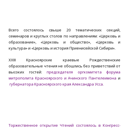
Всего состоялось свыше 20 тематических секций,
семинаров и круглых столов по направлениям: «Церковь и
образование», «Церковь и общество», «Церковь и
культура» и «Церковь и история Приенисейской Сибири».
XXIII Красноярские краевые Рождественские
образовательные чтения не обошлись без приветствий от
высоких гостей:
председателя оргкомитета форума
митрополита Красноярского и Ачинского Пантелеимона
и
губернатора Красноярского края Александра Усса.
Торжественное открытие Чтений состоялось в Конгресс-