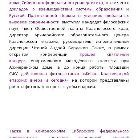
холле Сибирского федерального университета
, после чего
с
докладом о взаимодействии системы образования и
Русской Православной Церкви в условиях глобальных
вызовов современности
выступил кандидат философских
наук, член Общественной палаты Красноярского края,
директор Архиерейского образовательного центра
Красноярской епархии, руководитель исполнительной
дирекции Чтений Андрей Бардаков. Также, в рамках
открытия конференции
прошел святочный
концерт
епархиального молодёжного квартета при
Архиерейском доме, а до конца работы площадки
СФУ
действовала фотовыставка «Жизнь Красноярской
епархии: вчера и сегодня»
, на которой представлены
работы фотографов пресс-службы епархии.
Также в Конгресс-холле Сибирского федерального
университета состоялся пленарный круглый