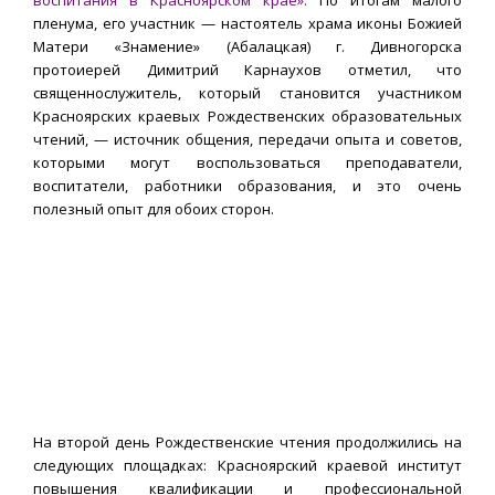
воспитания в Красноярском крае».
По итогам малого
пленума, его участник — настоятель храма иконы Божией
Матери «Знамение» (Абалацкая) г. Дивногорска
протоиерей Димитрий Карнаухов отметил, что
священнослужитель, который становится участником
Красноярских краевых Рождественских образовательных
чтений, — источник общения, передачи опыта и советов,
которыми могут воспользоваться преподаватели,
воспитатели, работники образования, и это очень
полезный опыт для обоих сторон.
На второй день Рождественские чтения продолжились на
следующих площадках: Красноярский краевой институт
повышения квалификации и профессиональной