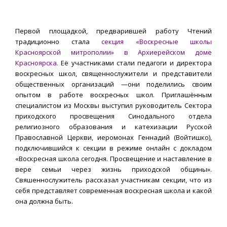
Первой площадкой, предварившей работу Чтений
традиционно стала
секция «Воскресные школы
Красноярской митрополии» в Архиерейском доме
Красноярска.
Её участниками стали педагоги и директора
воскресных школ, священнослужители и представители
общественных организаций —они поделились своим
опытом в работе воскресных школ. Приглашённым
специалистом из Москвы выступил руководитель Сектора
приходского просвещения Синодального отдела
религиозного образования и катехизации Русской
Православной Церкви, иеромонах Геннадий (Войтишко),
подключившийся к секции в режиме онлайн с докладом
«Воскресная школа сегодня. Просвещение и наставление в
вере семьи через жизнь приходской общины».
Свяшеннослужитель рассказал участникам секции, что из
себя представляет современная воскресная школа и какой
она должна быть.