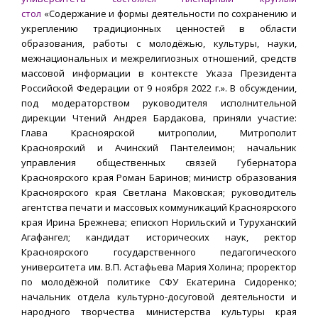
стол
«Содержание и формы деятельности по сохранению и
укреплению традиционных ценностей в области
образования, работы с молодёжью, культуры, науки,
межнациональных и межрелигиозных отношений, средств
массовой информации в контексте Указа Президента
Российской Федерации от 9 ноября 2022 г.». В обсуждении,
под модераторством руководителя исполнительной
дирекции Чтений Андрея Бардакова, приняли участие:
Глава Красноярской митрополии, Митрополит
Красноярский и Ачинский Пантелеимон; начальник
управления общественных связей Губернатора
Красноярского края Роман Баринов; министр образования
Красноярского края Светлана Маковская; руководитель
агентства печати и массовых коммуникаций Красноярского
края Ирина Брежнева; епископ Норильский и Туруханский
Агафангел; кандидат исторических наук, ректор
Красноярского государственного педагогического
университета им. В.П. Астафьева Мария Холина; проректор
по молодёжной политике СФУ Екатерина Сидоренко;
начальник отдела культурно-досуговой деятельности и
народного творчества министерства культуры края