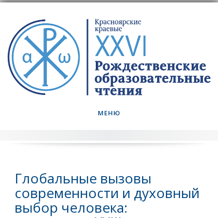
Skip
to
content
МЕНЮ
Глобальные вызовы
современности и духовный
выбор человека: