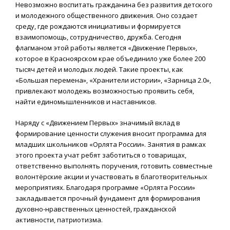
Невозможно воспитать гражданина без развития детского
и молодежного общественного движения. Оно создает
среду, где рождаются инициативы и формируется
взаимопомощь, сотрудничество, дружба. Сегодня
флагманом этой работы является «Движение Первых»,
которое в Красноярском крае объединило уже более 200
тысяч детей и молодых людей. Такие проекты, как
«Большая перемена», «Хранители истории», «Зарница 2.0»,
привлекают молодежь возможностью проявить себя,
найти единомышленников и наставников.
Наряду с «Движением Первых» значимый вклад в
формирование ценности служения вносит программа для
младших школьников «Орлята России». Занятия в рамках
этого проекта учат ребят заботиться о товарищах,
ответственно выполнять поручения, готовить совместные
волонтёрские акции и участвовать в благотворительных
мероприятиях. Благодаря программе «Орлята России»
закладывается прочный фундамент для формирования
духовно-нравственных ценностей, гражданской
активности, патриотизма.