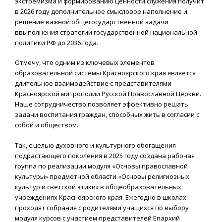
экстремизма и формированию ценности служения получит
в 2026 году дополнительное смысловое наполнение и
решение важной общегосударственной задачи
ввыполнения стратегии государственной национальной
политики РФ до 2036 года.
Отмечу, что одним из ключевых элементов
образовательной системы Красноярского края является
длительное взаимодействие с представителями
Красноярской митрополии Русской Православной Церкви.
Наше сотрудничество позволяет эффективно решать
задачи воспитания граждан, способных жить в согласии с
собой и обществом.
Так, с целью духовного и культурного обогащения
подрастающего поколения в 2025 году создана рабочая
группа по реализации модуля «Основы православной
культуры» предметной области «Основы религиозных
культур и светской этики» в общеобразовательных
учреждениях Красноярского края. Ежегодно в школах
проходят собрания с родителями учащихся по выбору
модуля курсов с участием представителей Епархий