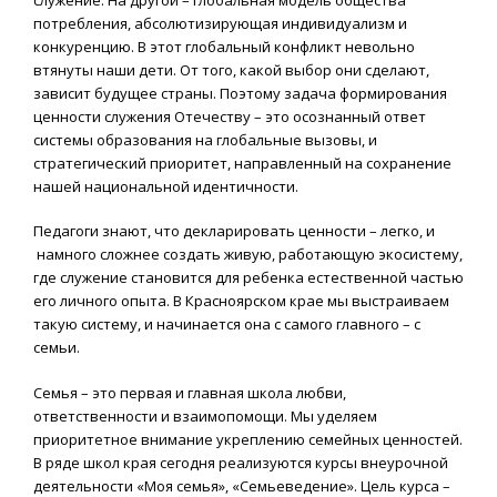
потребления, абсолютизирующая индивидуализм и
конкуренцию. В этот глобальный конфликт невольно
втянуты наши дети. От того, какой выбор они сделают,
зависит будущее страны. Поэтому задача формирования
ценности служения Отечеству – это осознанный ответ
системы образования на глобальные вызовы, и
стратегический приоритет, направленный на сохранение
нашей национальной идентичности.
Педагоги знают, что декларировать ценности – легко, и
намного сложнее создать живую, работающую экосистему,
где служение становится для ребенка естественной частью
его личного опыта. В Красноярском крае мы выстраиваем
такую систему, и начинается она с самого главного – с
семьи.
Семья – это первая и главная школа любви,
ответственности и взаимопомощи. Мы уделяем
приоритетное внимание укреплению семейных ценностей.
В ряде школ края сегодня реализуются курсы внеурочной
деятельности «Моя семья», «Семьеведение». Цель курса –