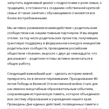
запустить вдумчивый диалог с подростками о роли семьи, о
традициях, о готовности к созданию собственной крепкой
семьи. И такие занятия с обучающимися становятся все
более востребованными.
Мы активно развиваем взаимодействие с родительским
сообществом как нашим главным партнером. И мы видим
отклик: за год число родительских проектов, получивших
грантовую поддержку в федеральном конкурсе инициатив
родительских сообществ, проводимом российским
обществом «Знание», выросло с двух до семнадцати, что
доказывает – родители готовы активно включаться в
общую работу.
Следующий важнейший шаг – сделать историю живой,
превратить ее в личное переживание. Празднование 80-
летия Победы в Великой Отечественной войне стало для
нас именно масштабным образовательным событием,
сохраняющим историческую память, которое объединило
всю систему образования и учреждения нашего края.
Проведены Дни единых действий, посвященных памяти о