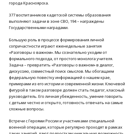
города Красноярска.
377 воспитанников кадетской системы образования
выполняют задачи в зоне СВО, 194 – награждены
Государственными наградами.
Большую роль в процессе формирования личной
сопричастности играют еженедельные занятия
«Разговоры о важном». Мы сознательно уходим от
формального подхода, от простого монолога учителя.
Задача – превратить «Разговоры о важном» в диалог,
дискуссию, совместный поиск смыслов. Мы обогащаем
федеральную повестку информацией о нашем крае,
примерами из его истории и современной жизни. Ключевой
фигурой в таком разговоре должен стать педагог, классный
руководитель. Его личная убежденность, умение говорить
с детьми честно и открыто, готовность отвечать на самые
сложные вопросы.
Встречи с Героями России и участниками специальной
военной операции, которые регулярно проходят в рамках
таких занятий, дают подросткам уникальную возможность