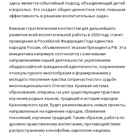
здесь является событийный подход, объединяющий детей
и взрослых. Это создает общее ценностное поле, повышая
эффективность в решении воспитательных задач.
Важным стратегическим контекстом для дальнейшего
развития всей воспитательной работы в 2026 году станет
проведение в Российской Федерации Года единства
народов России, объявленного Указом Президента РФ. Эта
инициатива напрямую соотносится с ключевыми
направлениями нашей деятельности: укреплением
общероссийской гражданской идентичности, сохранением
этнокультурного многообразия и формированием у
молодого поколения чувства сопричастности к судьбе
многонационального Отечества. Краевая система
образования, опираясь на уже существующие практики
изучения родных языков, традиций и истории народов
Красноярского края, будет реализовывать новые проекты,
направленные на единение народов, сближение
поколений, изучение традиций. Таким образом, работа по
духовно-нравственному воспитанию, противодействию
распространению ксенофобии, идеологии нацизма,