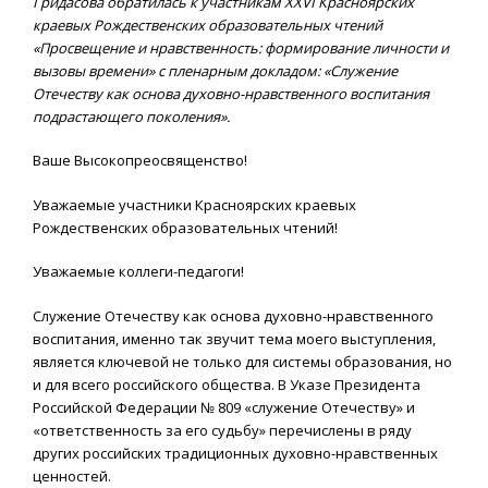
Гридасова обратилась к участникам XXVI Красноярских
краевых Рождественских образовательных чтений
«Просвещение и нравственность: формирование личности и
вызовы времени» с пленарным докладом: «Служение
Отечеству как основа духовно-нравственного воспитания
подрастающего поколения».
Ваше Высокопреосвященство!
Уважаемые участники Красноярских краевых
Рождественских образовательных чтений!
Уважаемые коллеги-педагоги!
Служение Отечеству как основа духовно-нравственного
воспитания, именно так звучит тема моего выступления,
является ключевой не только для системы образования, но
и для всего российского общества. В Указе Президента
Российской Федерации № 809 «служение Отечеству» и
«ответственность за его судьбу» перечислены в ряду
других российских традиционных духовно-нравственных
ценностей.