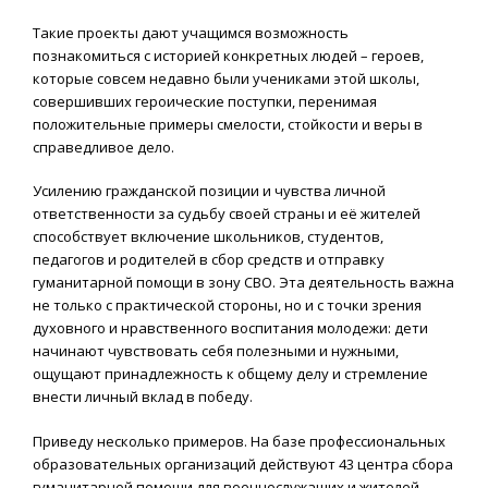
Такие проекты дают учащимся возможность
познакомиться с историей конкретных людей – героев,
которые совсем недавно были учениками этой школы,
совершивших героические поступки, перенимая
положительные примеры смелости, стойкости и веры в
справедливое дело.
Усилению гражданской позиции и чувства личной
ответственности за судьбу своей страны и её жителей
способствует включение школьников, студентов,
педагогов и родителей в сбор средств и отправку
гуманитарной помощи в зону СВО. Эта деятельность важна
не только с практической стороны, но и с точки зрения
духовного и нравственного воспитания молодежи: дети
начинают чувствовать себя полезными и нужными,
ощущают принадлежность к общему делу и стремление
внести личный вклад в победу.
Приведу несколько примеров. На базе профессиональных
образовательных организаций действуют 43 центра сбора
гуманитарной помощи для военнослужащих и жителей