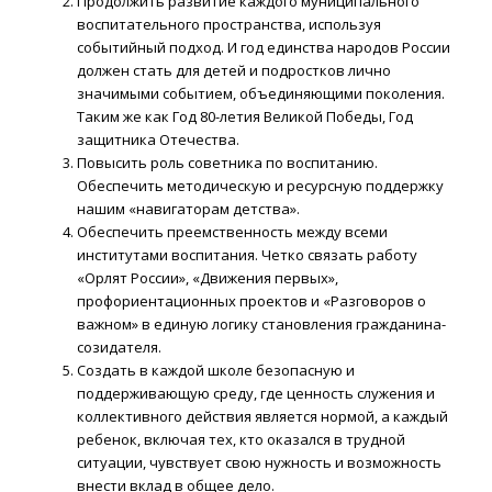
Продолжить развитие каждого муниципального
воспитательного пространства, используя
событийный подход. И год единства народов России
должен стать для детей и подростков лично
значимыми событием, объединяющими поколения.
Таким же как Год 80-летия Великой Победы, Год
защитника Отечества.
Повысить роль советника по воспитанию.
Обеспечить методическую и ресурсную поддержку
нашим «навигаторам детства».
Обеспечить преемственность между всеми
институтами воспитания. Четко связать работу
«Орлят России», «Движения первых»,
профориентационных проектов и «Разговоров о
важном» в единую логику становления гражданина-
созидателя.
Создать в каждой школе безопасную и
поддерживающую среду, где ценность служения и
коллективного действия является нормой, а каждый
ребенок, включая тех, кто оказался в трудной
ситуации, чувствует свою нужность и возможность
внести вклад в общее дело.