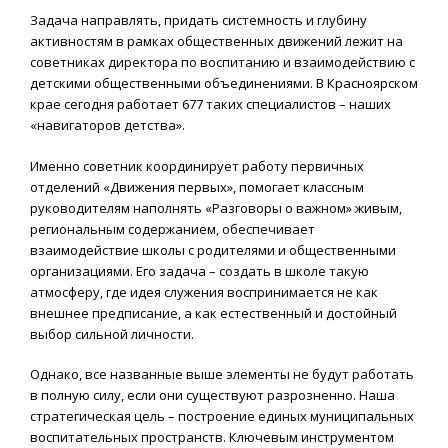
Задача направлять, придать системность и глубину
активностям в рамках общественных движений лежит на
советниках директора по воспитанию и взаимодействию с
детскими общественными объединениями. В Красноярском
крае сегодня работает 677 таких специалистов – наших
«навигаторов детства».
Именно советник координирует работу первичных
отделений «Движения первых», помогает классным
руководителям наполнять «Разговоры о важном» живым,
региональным содержанием, обеспечивает
взаимодействие школы с родителями и общественными
организациями. Его задача – создать в школе такую
атмосферу, где идея служения воспринимается не как
внешнее предписание, а как естественный и достойный
выбор сильной личности.
Однако, все названные выше элементы не будут работать
в полную силу, если они существуют разрозненно. Наша
стратегическая цель – построение единых муниципальных
воспитательных пространств. Ключевым инструментом