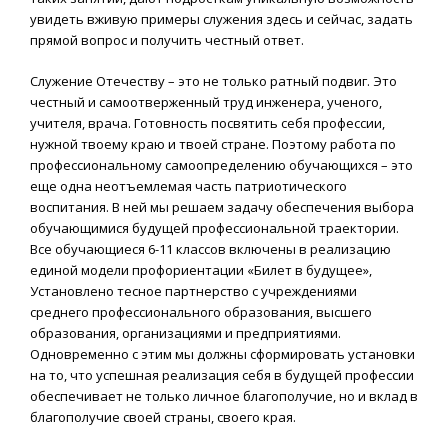
увидеть вживую примеры служения здесь и сейчас, задать
прямой вопрос и получить честный ответ.
Служение Отечеству – это не только ратный подвиг. Это
честный и самоотверженный труд инженера, ученого,
учителя, врача. Готовность посвятить себя профессии,
нужной твоему краю и твоей стране. Поэтому работа по
профессиональному самоопределению обучающихся – это
еще одна неотъемлемая часть патриотического
воспитания. В ней мы решаем задачу обеспечения выбора
обучающимися будущей профессиональной траектории.
Все обучающиеся 6-11 классов включены в реализацию
единой модели профориентации «Билет в будущее»,
Установлено тесное партнерство с учреждениями
среднего профессионального образования, высшего
образования, организациями и предприятиями.
Одновременно с этим мы должны сформировать установки
на то, что успешная реализация себя в будущей профессии
обеспечивает не только личное благополучие, но и вклад в
благополучие своей страны, своего края.