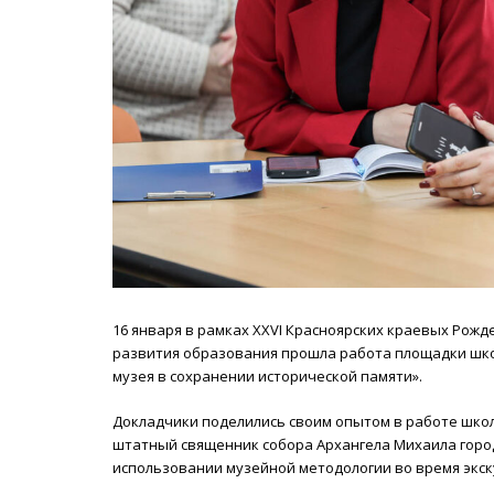
16 января в рамках XXVI Красноярских краевых Рож
развития образования прошла работа площадки шк
музея в сохранении исторической памяти».
Докладчики поделились своим опытом в работе школ
штатный священник собора Архангела Михаила горо
использовании музейной методологии во время экск