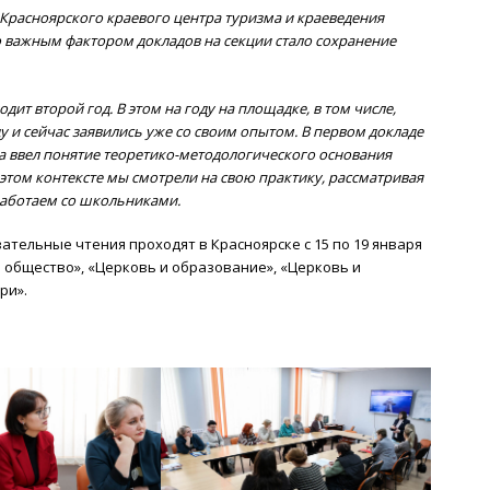
Красноярского краевого центра туризма и краеведения
но важным фактором докладов на секции стало сохранение
т второй год. В этом на году на площадке, в том числе,
у и сейчас заявились уже со своим опытом. В первом докладе
а ввел понятие теоретико-методологического основания
этом контексте мы смотрели на свою практику, рассматривая
работаем со школьниками.
тельные чтения проходят в Красноярске с 15 по 19 января
 общество», «Церковь и образование», «Церковь и
ри».