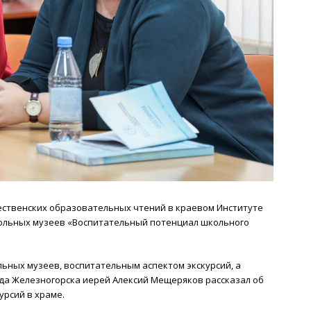
дественских образовательных чтений в краевом Институте
ольных музеев «Воспитательный потенциал школьного
ьных музеев, воспитательным аспектом экскурсий, а
да Железногорска иерей Алексий Мещеряков рассказал об
урсий в храме.