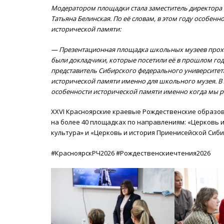
Модератором площадки стала заместитель директора 
Татьяна Белинская. По её словам, в этом году особен
исторической памяти:
— Презентационная площадка школьных музеев проходи
были докладчики, которые посетили её в прошлом год
представитель Сибирского федерального университет
исторической памяти именно для школьного музея. В 
особенности исторической памяти именно когда мы 
XXVI Красноярские краевые Рождественские образова
на более 40 площадках по направлениям: «Церковь и
культура» и «Церковь и история Приенисейской Сиби
#КрасноярскРЧ2026 #Рождественскиечтения2026